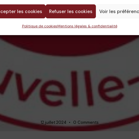
cepter les cookies
Refuser les cookies
Voir les préféren
Politique de cookies
Mentions légales & confidentialité
12 juillet 2024
0
Comments