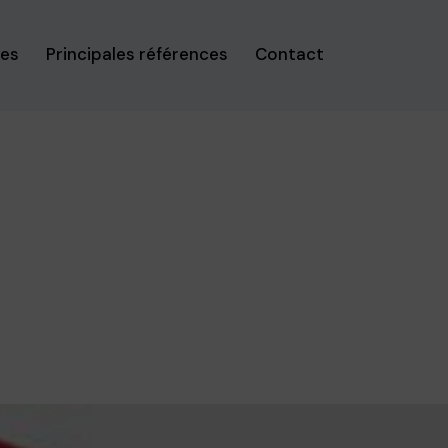
ses
Principales références
Contact