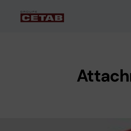
Attachm