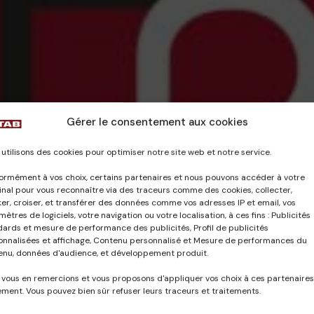
Gérer le consentement aux cookies
utilisons des cookies pour optimiser notre site web et notre service.
ormément à vos choix, certains partenaires et nous pouvons accéder à votre
nal pour vous reconnaître via des traceurs comme des cookies, collecter,
er, croiser, et transférer des données comme vos adresses IP et email, vos
ètres de logiciels, votre navigation ou votre localisation, à ces fins : Publicités
dards et mesure de performance des publicités, Profil de publicités
onnalisées et affichage, Contenu personnalisé et Mesure de performances du
enu, données d'audience, et développement produit.
 vous en remercions et vous proposons d'appliquer vos choix à ces partenaires
ment. Vous pouvez bien sûr refuser leurs traceurs et traitements.