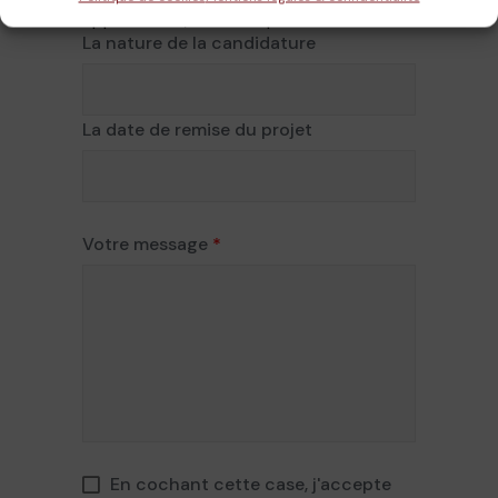
Dans le cas d'une candidature à un
appel d'offre, merci de préciser :
La nature de la candidature
La date de remise du projet
Votre message
*
En cochant cette case, j'accepte