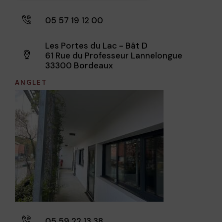
05 57 19 12 00
Les Portes du Lac - Bât D
61 Rue du Professeur Lannelongue
33300 Bordeaux
ANGLET
05 59 22 13 38