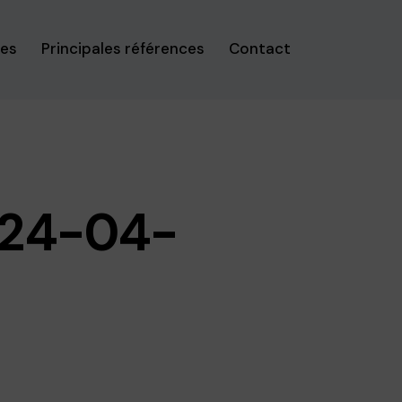
ses
Principales références
Contact
024-04-