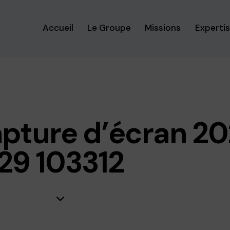
Accueil
Le Groupe
Missions
Experti
pture d’écran 2
29 103312