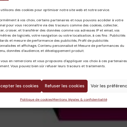
utilisons des cookies pour optimiser notre site web et notre service.
ormément à vos choix, certains partenaires et nous pouvons accéder à votre
nal pour vous reconnaître via des traceurs comme des cookies, collecter,
er, croiser, et transférer des données comme vos adresses IP et email, vos
ètres de logiciels, votre navigation ou votre localisation, à ces fins : Publicités
dards et mesure de performance des publicités, Profil de publicités
onnalisées et affichage, Contenu personnalisé et Mesure de performances du
enu, données d'audience, et développement produit.
 vous en remercions et vous proposons d'appliquer vos choix à ces partenaires
ment. Vous pouvez bien sûr refuser leurs traceurs et traitements.
cepter les cookies
Refuser les cookies
Voir les préféren
Politique de cookies
Mentions légales & confidentialité