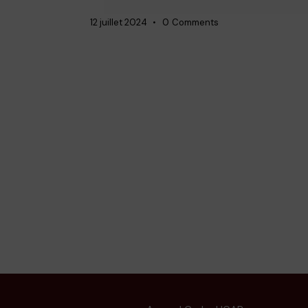
12 juillet 2024
0
Comments