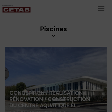
Piscines
CONCEPTION / RÉALISATION
RÉNOVATION / CONSTRUCTION
DU CENTRE AQUATIQUE EL…