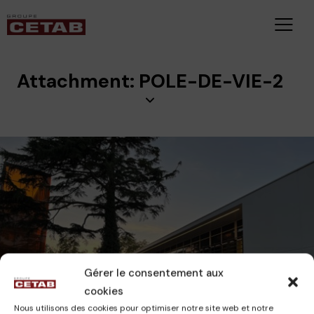
Attachment: POLE-DE-VIE-2
Gérer le consentement aux
CETAB
27 novembre 2023
cookies
Nous utilisons des cookies pour optimiser notre site web et notre