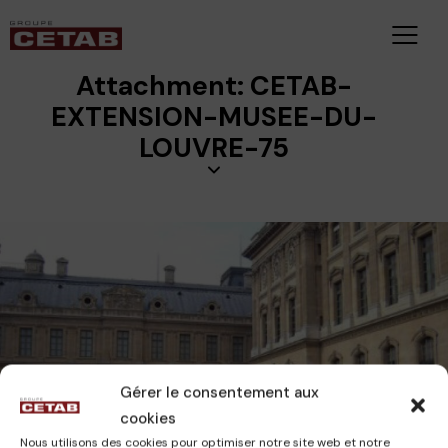
Attachment: CETAB-
EXTENSION-MUSEE-DU-
LOUVRE-75
Gérer le consentement aux
CETAB
26 novembre 2023
cookies
Nous utilisons des cookies pour optimiser notre site web et notre