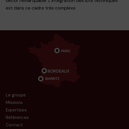
Le groupe
Missions
Expertises
Références
Contact
Accord Cadre UGAP
Accord Cadre RESAH
Réseau Alliance Ingénierie
Notre brochure détaillée