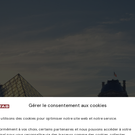
Gérer le consentement aux cookies
utilisons des cookies pour optimiser notre site web et notre service.
ormément à vos choix, certains partenaires et nous pouvons accéder à votre
nal pour vous reconnaître via des traceurs comme des cookies, collecter,