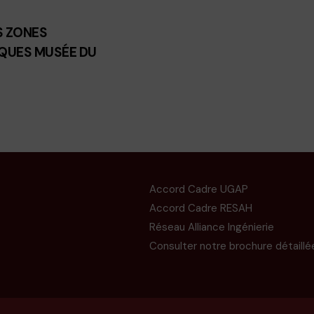
S ZONES
QUES MUSÉE DU
Accord Cadre UGAP
Accord Cadre RESAH
Réseau Alliance Ingénierie
Consulter notre brochure détaillé