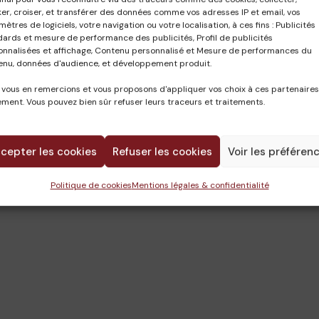
er, croiser, et transférer des données comme vos adresses IP et email, vos
ètres de logiciels, votre navigation ou votre localisation, à ces fins : Publicités
dards et mesure de performance des publicités, Profil de publicités
onnalisées et affichage, Contenu personnalisé et Mesure de performances du
enu, données d'audience, et développement produit.
 vous en remercions et vous proposons d'appliquer vos choix à ces partenaires
ment. Vous pouvez bien sûr refuser leurs traceurs et traitements.
cepter les cookies
Refuser les cookies
Voir les préféren
CAMILLE
11 octobre 2024
Politique de cookies
Mentions légales & confidentialité