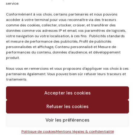
service.
Conformément à vos choix, certains partenaires et nous pouvons
accéder à votre terminal pour vous reconnaître via des traceurs
comme des cookies, collecter, stocker, croiser, et transférer des
données comme vos adresses IP et email, vos paramètres de logiciels,
Published in
votre navigation ou votre localisation, à ces fins : Publicités standards
et mesure de performance des publicités, Profil de publicités
Environnement
personnalisées et affichage, Contenu personnalisé et Mesure de
performances du contenu, données d'audience, et développement
produit.
Nous vous en remercions et vous proposons d'appliquer vos choix à ces
partenaires également. Vous pouvez bien sûr refuser leurs traceurs et
traitements.
Accepter les cookies
Refuser les cookies
Voir les préférences
Le groupe
Politique de cookies
Mentions légales & confidentialité