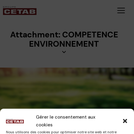
Attachment: COMPETENCE
ENVIRONNEMENT
Gérer le consentement aux
cookies
15 juillet 2024
0
Comments
Nous utilisons des cookies pour optimiser notre site web et notre