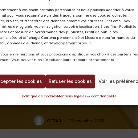
ormément à vos choix, certains partenaires et nous pouvons accéder à votre
nal pour vous reconnaître via des traceurs comme des cookies, collecter,
er, croiser, et transférer des données comme vos adresses IP et email, vos
ètres de logiciels, votre navigation ou votre localisation, à ces fins : Publicités
dards et mesure de performance des publicités, Profil de publicités
onnalisées et affichage, Contenu personnalisé et Mesure de performances du
enu, données d'audience, et développement produit.
 vous en remercions et vous proposons d'appliquer vos choix à ces partenaires
ment. Vous pouvez bien sûr refuser leurs traceurs et traitements.
cepter les cookies
Refuser les cookies
Voir les préféren
Politique de cookies
Mentions légales & confidentialité
CETAB
26 novembre 2023