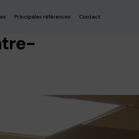
ses
Principales références
Contact
tre-