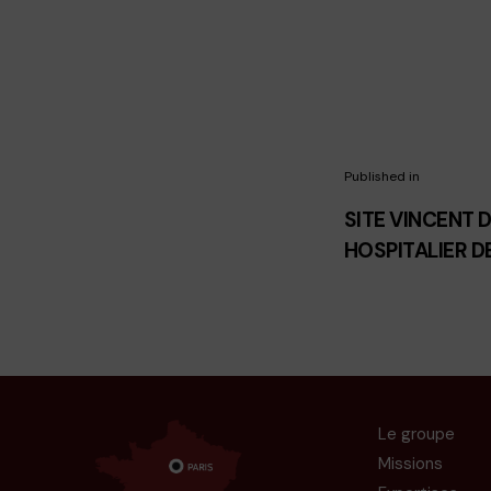
Published in
SITE VINCENT 
HOSPITALIER DE
Le groupe
Missions