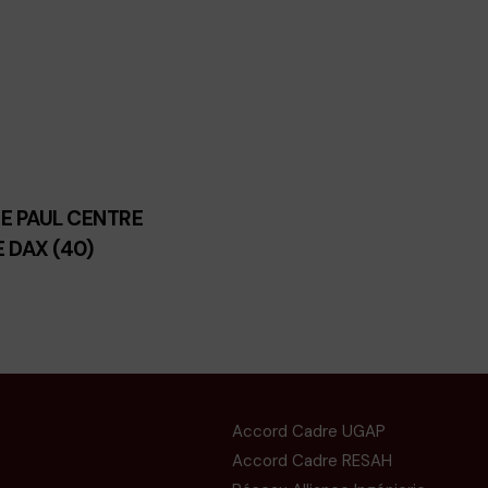
DE PAUL CENTRE
 DAX (40)
Accord Cadre UGAP
Accord Cadre RESAH