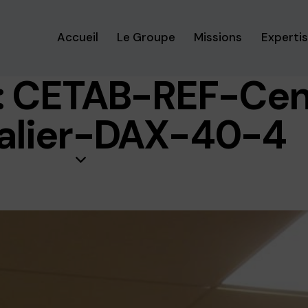
Accueil
Le Groupe
Missions
Experti
: CETAB-REF-Cen
alier-DAX-40-4