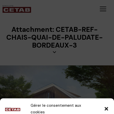
Attachment: CETAB-REF-
CHAIS-QUAI-DE-PALUDATE-
BORDEAUX-3
Gérer le consentement aux
cookies
CETAB
24 novembre 2023