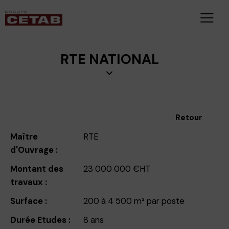
RTE NATIONAL
Retour
Maître
RTE
d'Ouvrage :
Montant des
23 000 000 €HT
travaux :
Surface :
200 à 4 500 m² par poste
Durée Etudes :
8 ans