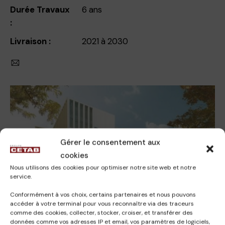
Durée Travaux
6 ans
:
Livraison :
2021 à 2030
Gérer le consentement aux
cookies
Nous utilisons des cookies pour optimiser notre site web et notre
service.
Conformément à vos choix, certains partenaires et nous pouvons
accéder à votre terminal pour vous reconnaître via des traceurs
comme des cookies, collecter, stocker, croiser, et transférer des
données comme vos adresses IP et email, vos paramètres de logiciels,