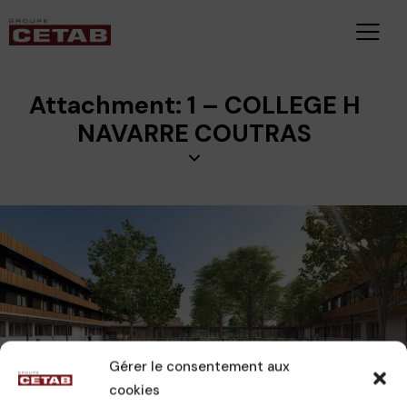
Attachment: 1 – COLLEGE H
NAVARRE COUTRAS
CAMILLE
19 décembre 2024
Gérer le consentement aux
cookies