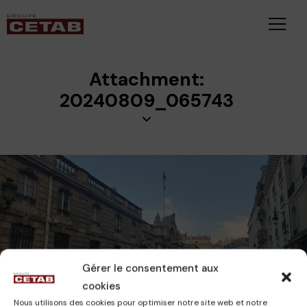
Attachment:
20240809_065743
Gérer le consentement aux
CAMILLE
12 novembre 2024
cookies
Nous utilisons des cookies pour optimiser notre site web et notre