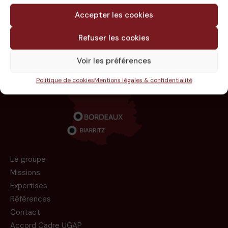
RÉSIDENCE BALICHON
Accepter les cookies
A BAYONNE (64)
Refuser les cookies
Voir les préférences
Politique de cookies
Mentions légales & confidentialité
Le groupe
Missions
Expertises
Références
Contact
Accord Cadre UGAP