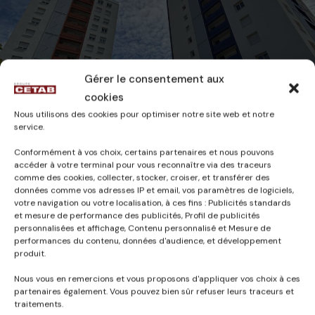
Gérer le consentement aux
cookies
Nous utilisons des cookies pour optimiser notre site web et notre
service.
Conformément à vos choix, certains partenaires et nous pouvons
accéder à votre terminal pour vous reconnaître via des traceurs
comme des cookies, collecter, stocker, croiser, et transférer des
CAMILLE
26 mars 2025
données comme vos adresses IP et email, vos paramètres de logiciels,
votre navigation ou votre localisation, à ces fins : Publicités standards
et mesure de performance des publicités, Profil de publicités
personnalisées et affichage, Contenu personnalisé et Mesure de
performances du contenu, données d'audience, et développement
produit.
Published in
Nous vous en remercions et vous proposons d'appliquer vos choix à ces
RÉHABILITATION
partenaires également. Vous pouvez bien sûr refuser leurs traceurs et
traitements.
ÉNERGÉTIQUE DE LA