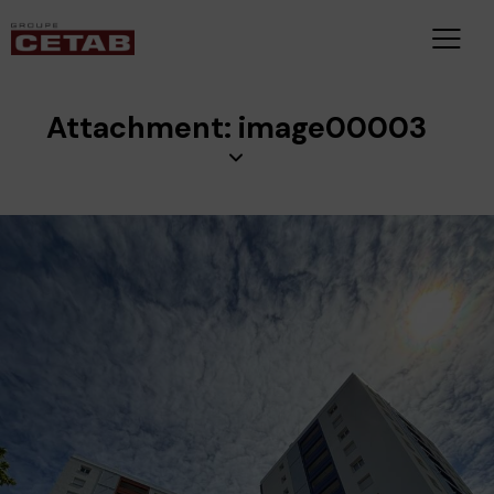
Attachment: image00003