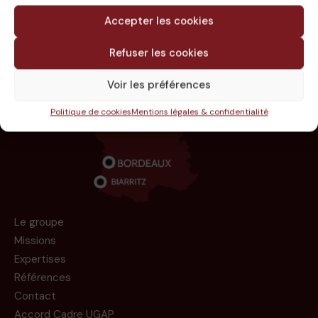
RÉSIDENCE BALICHON
Accepter les cookies
A BAYONNE (64)
Refuser les cookies
Voir les préférences
Politique de cookies
Mentions légales & confidentialité
Le groupe
Missions
Expertises
Références
Contact
Accord Cadre UGAP