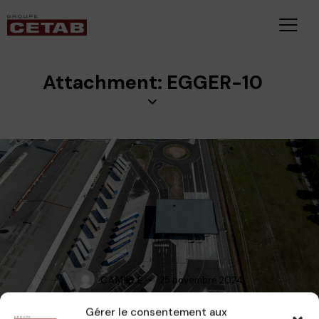
Attachment: EGGER-10
CAMILLE
25 novembre 2024
Gérer le consentement aux