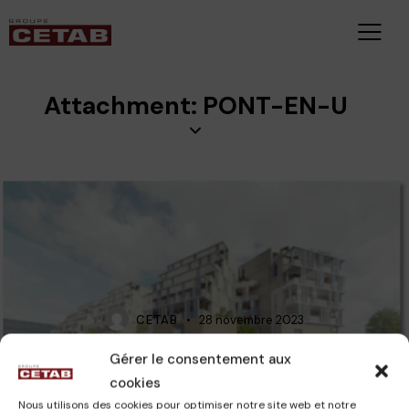
Attachment: PONT-EN-U
CETAB
28 novembre 2023
Gérer le consentement aux
cookies
Nous utilisons des cookies pour optimiser notre site web et notre