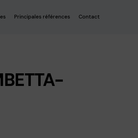
ses
Principales références
Contact
MBETTA-