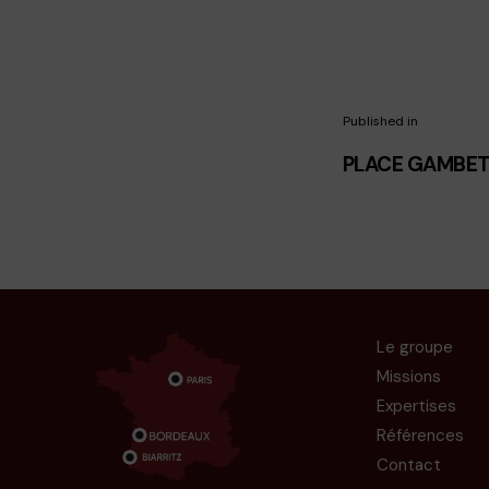
Published in
PLACE GAMBET
Le groupe
Missions
Expertises
Références
Contact