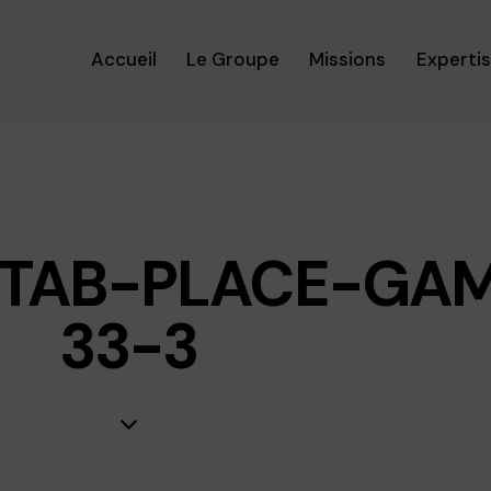
Accueil
Le Groupe
Missions
Experti
CETAB-PLACE-GA
33-3