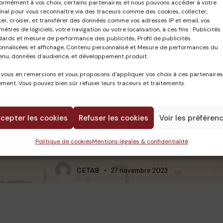
ormément à vos choix, certains partenaires et nous pouvons accéder à votre
nal pour vous reconnaître via des traceurs comme des cookies, collecter,
er, croiser, et transférer des données comme vos adresses IP et email, vos
ètres de logiciels, votre navigation ou votre localisation, à ces fins : Publicités
dards et mesure de performance des publicités, Profil de publicités
onnalisées et affichage, Contenu personnalisé et Mesure de performances du
enu, données d'audience, et développement produit.
 vous en remercions et vous proposons d'appliquer vos choix à ces partenaires
ment. Vous pouvez bien sûr refuser leurs traceurs et traitements.
cepter les cookies
Refuser les cookies
Voir les préféren
Politique de cookies
Mentions légales & confidentialité
CETAB
27 novembre 2023