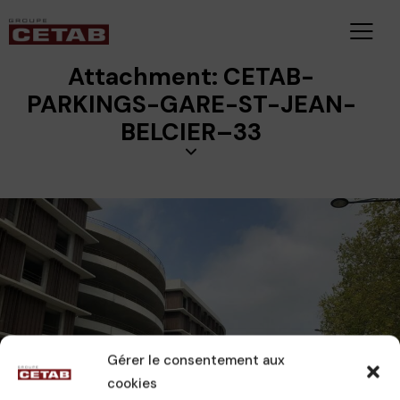
Attachment: CETAB-
PARKINGS-GARE-ST-JEAN-
BELCIER–33
Gérer le consentement aux
CETAB
28 novembre 2023
cookies