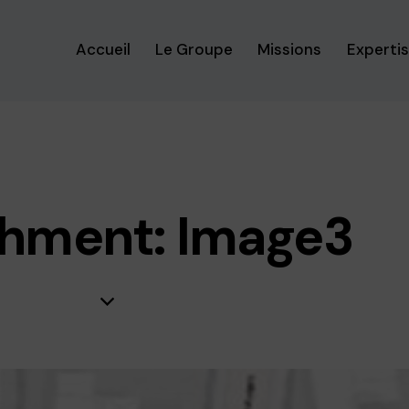
Accueil
Le Groupe
Missions
Experti
hment: Image3