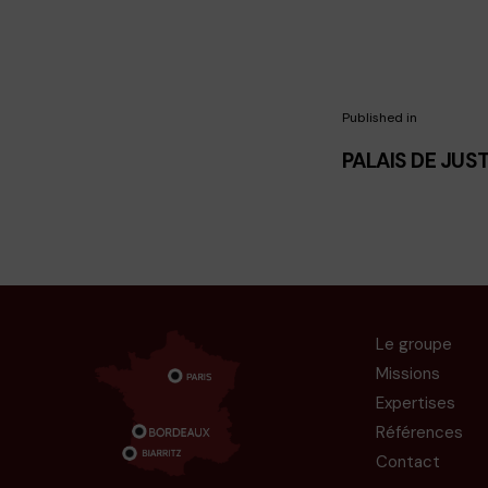
Published in
PALAIS DE JUS
Le groupe
Missions
Expertises
Références
Contact