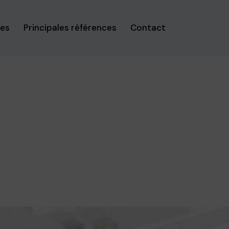
ses
Principales références
Contact