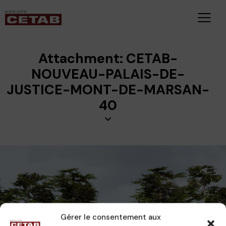
Attachment: CETAB-
NOUVEAU-PALAIS-DE-
JUSTICE-MONT-DE-MARSAN-
40
Gérer le consentement aux