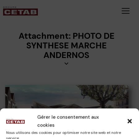
Attachment: PHOTO DE
SYNTHESE MARCHE
ANDERNOS
CAMILLE
13 novembre 2024
Gérer le consentement aux
cookies
Nous utilisons des cookies pour optimiser notre site web et notre
service.