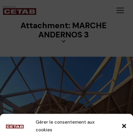
Attachment: MARCHE
ANDERNOS 3
Gérer le consentement aux
cookies
CAMILLE
13 novembre 2024