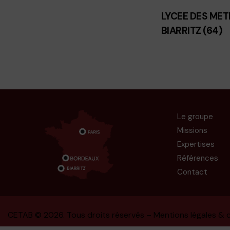
LYCEE DES MET
BIARRITZ (64)
Le groupe
Missions
Expertises
Références
Contact
CETAB
© 2026. Tous droits réservés –
Mentions légales & c