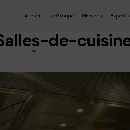
Accueil
Le Groupe
Missions
Experti
Salles-de-cuisin