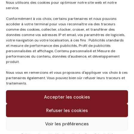
Nous utilisons des cookies pour optimiser notre site web et notre
service.
Conformément à vos choix, certains partenaires et nous pouvons
accéder à votre terminal pour vous reconnaître via des traceurs
comme des cookies, collecter, stocker, croiser, et transférer des
données comme vos adresses IP et email, vos paramètres de logiciels,
Published in
votre navigation ou votre localisation, à ces fins : Publicités standards
HALL DE STOCKAGE A
et mesure de performance des publicités, Profil de publicités
personnalisées et affichage, Contenu personnalisé et Mesure de
MARLENHEIM (67)
performances du contenu, données d'audience, et développement
produit.
Nous vous en remercions et vous proposons d'appliquer vos choix à ces
partenaires également. Vous pouvez bien sûr refuser leurs traceurs et
traitements.
Accepter les cookies
Refuser les cookies
Voir les préférences