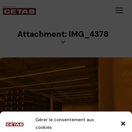
Attachment: IMG_4378
Gérer le consentement aux
cookies
CAMILLE
24 novembre 2025