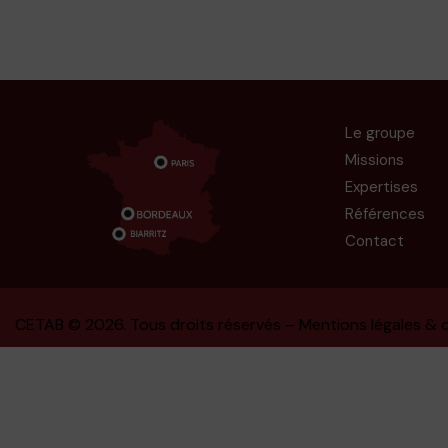
Le groupe
Missions
Expertises
Références
Contact
CETAB
© 2026. Tous droits réservés –
Mentions légales & c