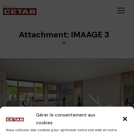
Attachment: IMAAGE 3
CAMILLE
15 novembre 2024
Gérer le consentement aux
cookies
Nous utilisons des cookies pour optimiser notre site web et notre