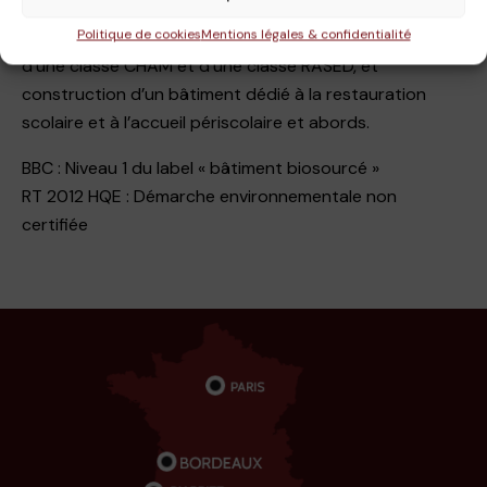
(de plain-pied) d’une capacité de 5 classes et de
Politique de cookies
Mentions légales & confidentialité
l’école primaire (R+1) d’une capacité de 10 classes,
d’une classe CHAM et d’une classe RASED, et
construction d’un bâtiment dédié à la restauration
scolaire et à l’accueil périscolaire et abords.
BBC : Niveau 1 du label « bâtiment biosourcé »
RT 2012 HQE : Démarche environnementale non
certifiée