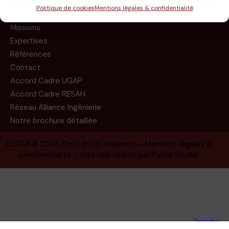
Politique de cookies
Mentions légales & confidentialité
Le groupe
Missions
Expertises
Références
Contact
Accord Cadre UGAP
Accord Cadre RESAH
Réseau Alliance Ingénierie
Notre brochure détaillée
CETAB
© 2026. Tous droits réservés –
Mentions légales &
confidentialité
– Site web réalisé par
Palms Studio