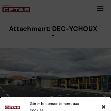
Attachment: DEC-YCHOUX
Gérer le consentement aux
cookies
CAMILLE
19 novembre 2024