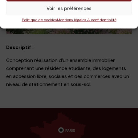
Voir les préférences
Politique de cookies
Mentions légales & confidentialité
Descriptif :
Conception réalisation d’un ensemble immobilier
comprenant une résidence étudiante, des logements
en accession libre, sociales et des commerces avec un
niveau de stationnement en sous-sol.