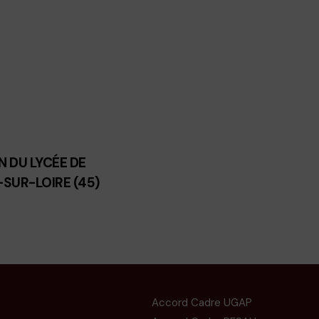
 DU LYCÉE DE
SUR-LOIRE (45)
Accord Cadre UGAP