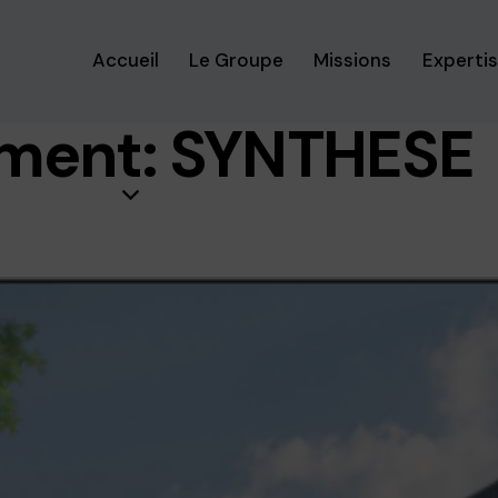
Accueil
Le Groupe
Missions
Experti
ment: SYNTHESE