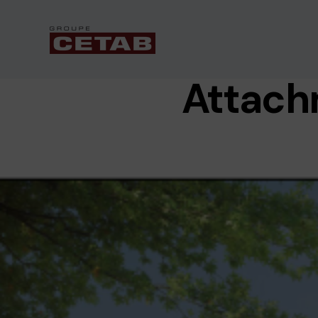
Attach