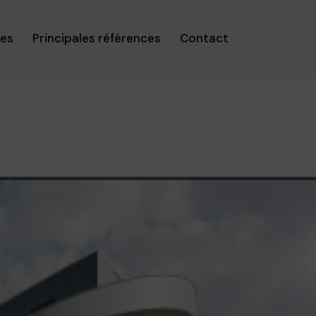
ses
Principales références
Contact