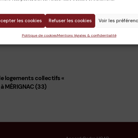
cepter les cookies
Refuser les cookies
Voir les préféren
Politique de cookies
Mentions légales & confidentialité
e logements collectifs «
 à MÉRIGNAC (33)