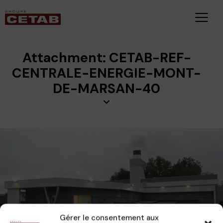
Attachment: CETAB-REF-
CENTRALE-ENERGIE-MONT-
DE-MARSAN-40
Gérer le consentement aux
CETAB
26 novembre 2023