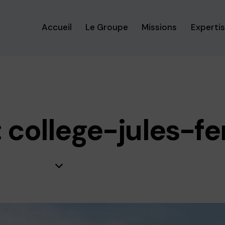
Accueil
Le Groupe
Missions
Experti
college-jules-fe