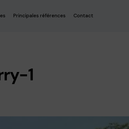
ses
Principales références
Contact
rry-1