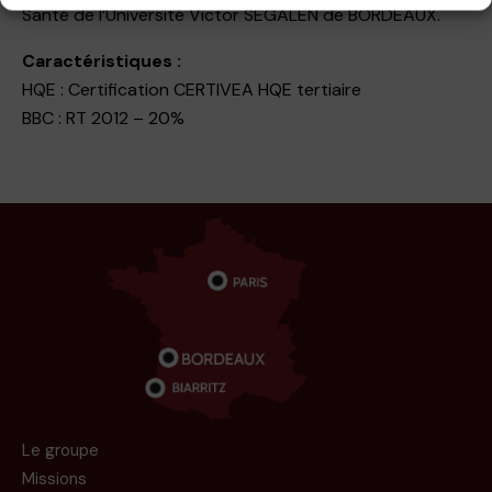
Santé de l’Université Victor SEGALEN de BORDEAUX.
Caractéristiques :
HQE : Certification CERTIVEA HQE tertiaire
BBC : RT 2012 – 20%
Le groupe
Missions