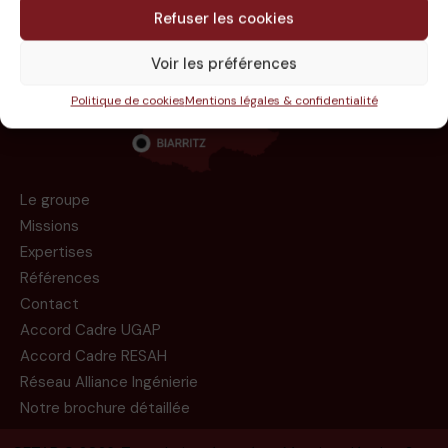
Refuser les cookies
Voir les préférences
Politique de cookies
Mentions légales & confidentialité
Le groupe
Missions
Expertises
Références
Contact
Accord Cadre UGAP
Accord Cadre RESAH
Réseau Alliance Ingénierie
Notre brochure détaillée