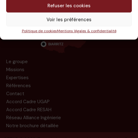
Refuser les cookies
Voir les préférences
Politique de cookies
Mentions légales & confidentialité
Le groupe
Missions
Expertises
Références
Contact
Accord Cadre UGAP
Accord Cadre RESAH
Réseau Alliance Ingénierie
Notre brochure détaillée