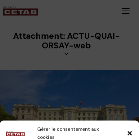
Attachment: ACTU-QUAI-
ORSAY-web
Gérer le consentement aux
cookies
CAMILLE
18 novembre 2024