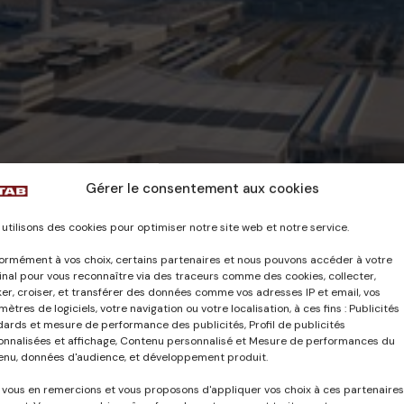
Gérer le consentement aux cookies
utilisons des cookies pour optimiser notre site web et notre service.
ormément à vos choix, certains partenaires et nous pouvons accéder à votre
nal pour vous reconnaître via des traceurs comme des cookies, collecter,
er, croiser, et transférer des données comme vos adresses IP et email, vos
ètres de logiciels, votre navigation ou votre localisation, à ces fins : Publicités
dards et mesure de performance des publicités, Profil de publicités
onnalisées et affichage, Contenu personnalisé et Mesure de performances du
enu, données d'audience, et développement produit.
 vous en remercions et vous proposons d'appliquer vos choix à ces partenaires