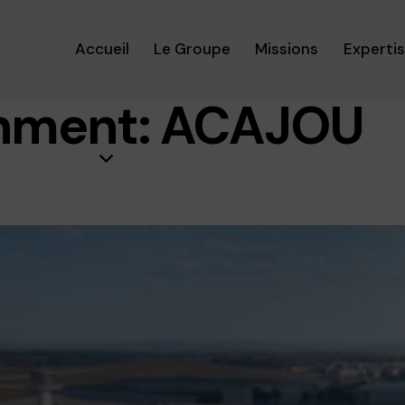
Accueil
Le Groupe
Missions
Experti
hment: ACAJOU