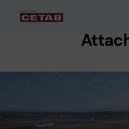
Attac