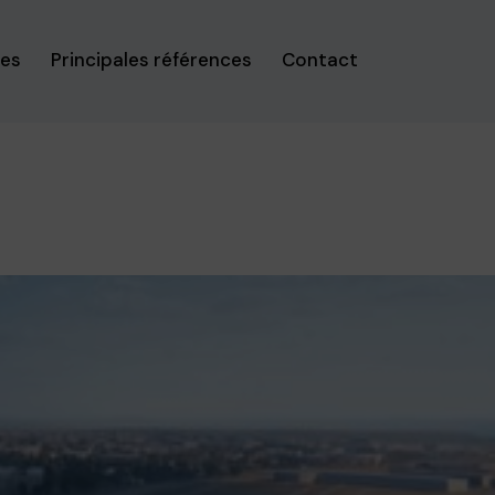
ses
Principales références
Contact